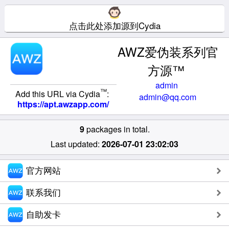
点击此处添加源到Cydia
AWZ爱伪装系列官
方源™
admin
™
Add this URL via Cydia
:
admin@qq.com
https://apt.awzapp.com/
9
packages in total.
Last updated:
2026-07-01 23:02:03
官方网站
联系我们
自助发卡